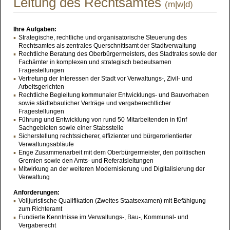
Leitung des Rechtsamtes
(m|w|d)
Ihre Aufgaben:
Strategische, rechtliche und organisatorische Steuerung des
Rechtsamtes als zentrales Querschnittsamt der Stadtverwaltung
Rechtliche Beratung des Oberbürgermeisters, des Stadtrates sowie der
Fachämter in komplexen und strategisch bedeutsamen
Fragestellungen
Vertretung der Interessen der Stadt vor Verwaltungs-, Zivil- und
Arbeitsgerichten
Rechtliche Begleitung kommunaler Entwicklungs- und Bauvorhaben
sowie städtebaulicher Verträge und vergaberechtlicher
Fragestellungen
Führung und Entwicklung von rund 50 Mitarbeitenden in fünf
Sachgebieten sowie einer Stabsstelle
Sicherstellung rechtssicherer, effizienter und bürgerorientierter
Verwaltungsabläufe
Enge Zusammenarbeit mit dem Oberbürgermeister, den politischen
Gremien sowie den Amts- und Referatsleitungen
Mitwirkung an der weiteren Modernisierung und Digitalisierung der
Verwaltung
Anforderungen:
Volljuristische Qualifikation (Zweites Staatsexamen) mit Befähigung
zum Richteramt
Fundierte Kenntnisse im Verwaltungs-, Bau-, Kommunal- und
Vergaberecht