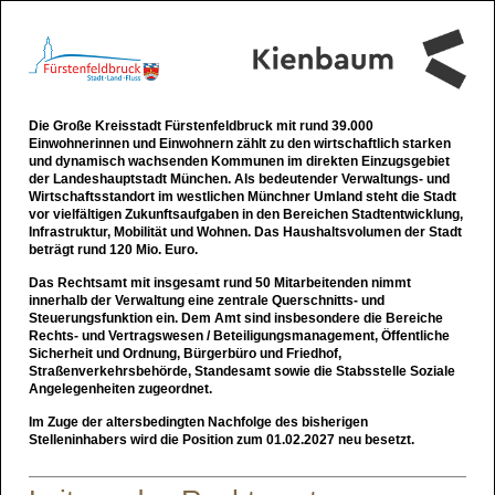
Die Große Kreisstadt Fürstenfeldbruck mit rund 39.000
Einwohnerinnen und Einwohnern zählt zu den wirtschaftlich starken
und dynamisch wachsenden Kommunen im direkten Einzugsgebiet
der Landeshauptstadt München. Als bedeutender Verwaltungs- und
Wirtschaftsstandort im westlichen Münchner Umland steht die Stadt
vor vielfältigen Zukunftsaufgaben in den Bereichen Stadtentwicklung,
Infrastruktur, Mobilität und Wohnen. Das Haushaltsvolumen der Stadt
beträgt rund 120 Mio. Euro.
Das Rechtsamt mit insgesamt rund 50 Mitarbeitenden nimmt
innerhalb der Verwaltung eine zentrale Querschnitts- und
Steuerungsfunktion ein. Dem Amt sind insbesondere die Bereiche
Rechts- und Vertragswesen / Beteiligungsmanagement, Öffentliche
Sicherheit und Ordnung, Bürgerbüro und Friedhof,
Straßenverkehrsbehörde, Standesamt sowie die Stabsstelle Soziale
Angelegenheiten zugeordnet.
Im Zuge der altersbedingten Nachfolge des bisherigen
Stelleninhabers wird die Position zum 01.02.2027 neu besetzt.